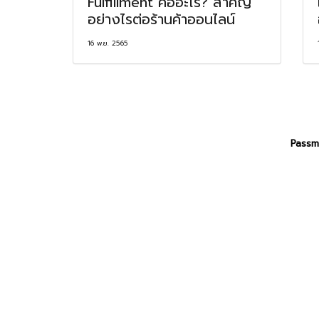
Fulfillment คืออะไร? สำคัญ
อย่างไรต่อร้านค้าออนไลน์
16 พ.ย. 2565
Passm