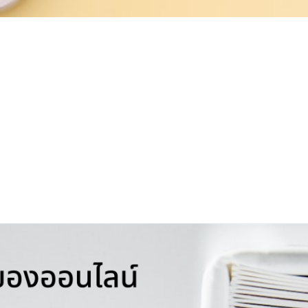
เพราะสะดวก รวดเร็ว เข้าถึงกลุ่มเป้าหมายได้เป็นจำนวนมาก ซึ่งหลายคนอาจจะยังไม่รู้
อที่จะได้เปิดกิจการของคุณแบบถูกกฏหมายและไม่มีปัญหาใด ๆ กวนใจในภายหลัง
และต้องเสียภาษีเพิ่มขึ้นไปด้วย นั่นหมายถึงกำไรที่มีอยู่ก็จะน้อยลง หรือขาดทุนเพิ่มขึ้
องก่อน เมื่อถูกสรรพากรเรียกตรวจสอบจะได้แจกแจงที่มาของรายได้ได้อย่างชัดเจน
งออนไลน์ให้ง่ายมากขึ้นคือ การแยกบัญชีส่วนตัวกับการจัดการเอกสารหลักฐานบัญชีธุ
ับธนาคารส่งข้อมูลให้สรรพากร
ามารถเห็นทางเลี่ยงภาษีของเราได้อย่างแน่นอน