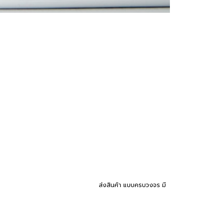
กสารที่เรามี การวางแผนการลดหย่อนภาษีก็เป็นอีกหนึ่งวิธีที่เรา
ี่เสียภาษีเงินได้บุคคลธรรมดานั้นเป็นเท่าไร ซึ่งเราต้องใช้ ราย
ามีความผิด
แนะนำ PasSme Thailand บริการเก็บแพ็ค
ส่งสินค้า แบบครบวงจร มี