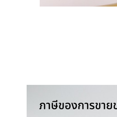
การขายของออนไลน์เป็นวิธีหารายได้ที่ติดอันดับต้น ๆ ในปัจจุบัน 
พ่อค้าแม่ค้าออนไลน์มาดูกันว่า จะต้องเสียภาษีแบบไหนบ้าง เพื่
กำไรของธุรกิจ
หากเจ้าของกิจการไม่รู้กำไรของธุรกิจว่าธุรกิจของคุณมีกำไรหรือไม่ 
ธรรมดา และ ภาษีมูลค่าเพิ่ม เจ้าของจำเป็นต้องรู้ข้อมูลของตนเ
การแยกบัญชีธุรกิจและการจัดการเอกสาร
เพียงแค่บัญชีรายรับรายจ่ายนั้นไม่เพียงพอ การจัดการภาษีขายขอ
● สรรพากรมีอำนาจตรวจสอบผู้ที่เสียภาษีไม่ถูกต้อง ไม่เกี่ยวก
● หากสรรพากรตรวจสอบจริง ๆ และหากเราผิดจริง ๆ สรรพากรส
ภาษีของการขายของออนไลน์