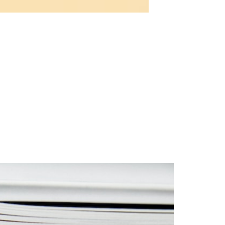
ว่า การขายของออนไลน์ก็ต้องเสียภาษีเหมือนกัน โดยวันนี้เราจะพา
นนั่นเอง ซึ่งกำไรของธุรกิจจะเชื่อมโยงกับ ภาษีเงินได้บุคคล
รกิจ